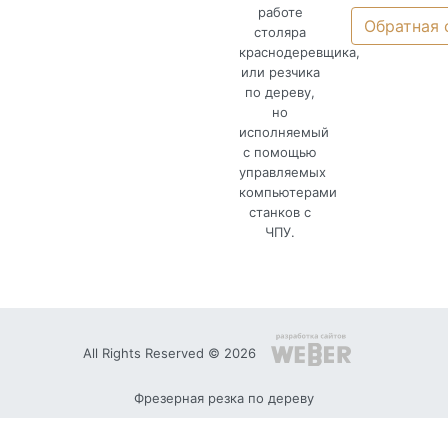
работе
Обратная 
столяра
краснодеревщика,
или резчика
по дереву,
но
исполняемый
с помощью
управляемых
компьютерами
станков с
ЧПУ.
All Rights Reserved © 2026
Фрезерная резка по дереву