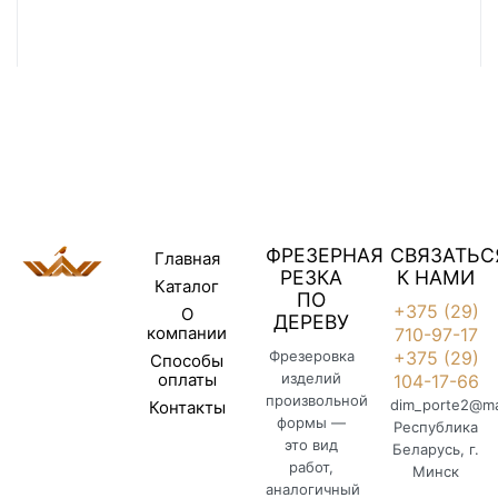
ФРЕЗЕРНАЯ
СВЯЗАТЬС
Главная
РЕЗКА
К НАМИ
Каталог
ПО
+375 (29)
О
ДЕРЕВУ
компании
710-97-17
Фрезеровка
+375 (29)
Способы
оплаты
изделий
104-17-66
произвольной
dim_porte2@mai
Контакты
формы —
Республика
это вид
Беларусь, г.
работ,
Минск
аналогичный